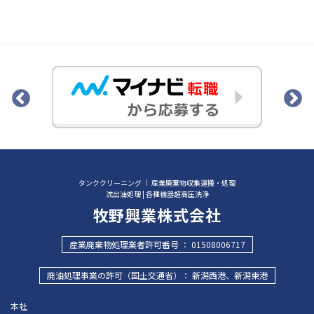
タンククリーニング ｜ 産業廃棄物収集運搬・処理
流出油処理 | 各種機器超高圧洗浄
牧野興業株式会社
産業廃棄物処理業者許可番号 ： 01508006717
廃油処理事業の許可（国土交通省）： 新潟西港、新潟東港
本社