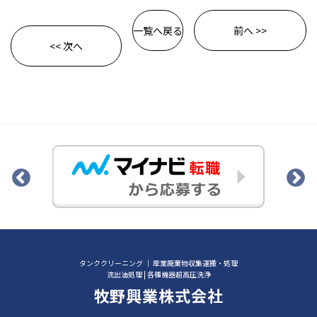
一覧へ戻る
前へ >>
<< 次へ
タンククリーニング ｜ 産業廃棄物収集運搬・処理
流出油処理 | 各種機器超高圧洗浄
牧野興業株式会社