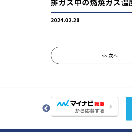
排ガス中の燃焼ガス温度
2024.02.28
<< 次へ