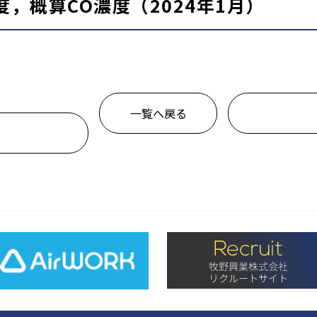
，概算CO濃度（2024年1月）
一覧へ戻る