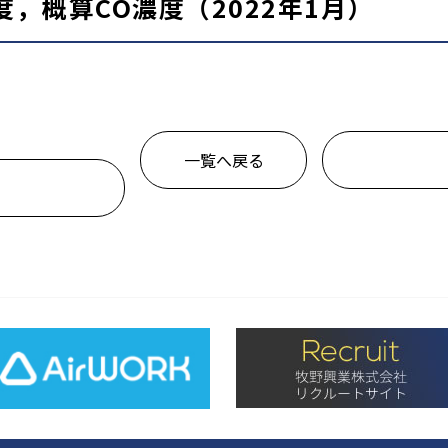
，概算CO濃度（2022年1月）
一覧へ戻る